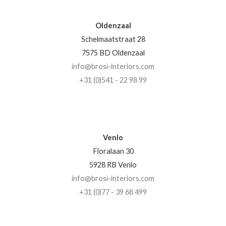
Oldenzaal
Schelmaatstraat 28
7575 BD Oldenzaal
info@brosi-interiors.com
+31 (0)541 - 22 98 99
Venlo
Floralaan 30
5928 RB Venlo
info@brosi-interiors.com
+31 (0)77 - 39 68 499