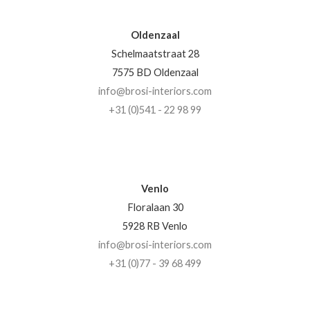
Oldenzaal
Schelmaatstraat 28
7575 BD Oldenzaal
info@brosi-interiors.com
+31 (0)541 - 22 98 99
Venlo
Floralaan 30
5928 RB Venlo
info@brosi-interiors.com
+31 (0)77 - 39 68 499