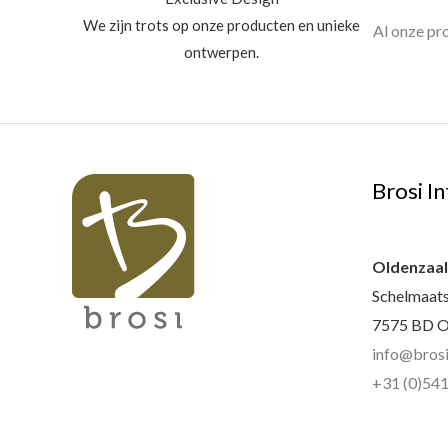
We zijn trots op onze producten en unieke
Al onze pr
ontwerpen.
Brosi In
Oldenzaa
Schelmaats
7575 BD O
info@brosi
+31 (0)541