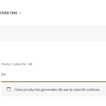
OVER ONS
Home
/ collectie / Ali
Ali
Geen producten gevonden die aan je selectie voldoen.