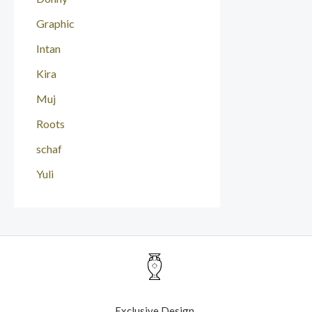
Graphic
Intan
Kira
Muj
Roots
schaf
Yuli
Exclusive Design