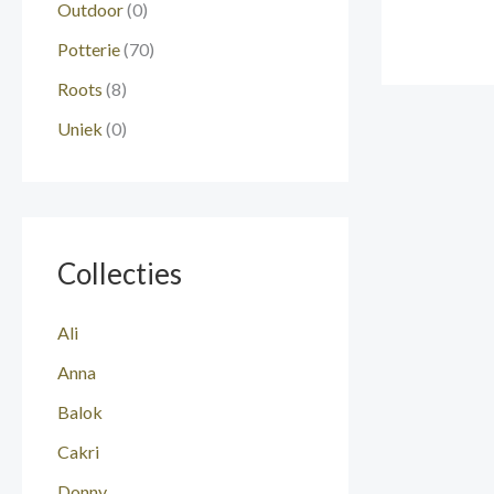
Outdoor
(0)
Potterie
(70)
Roots
(8)
Uniek
(0)
Collecties
Ali
Anna
Balok
Cakri
Donny