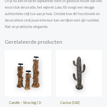
Of je nu een ervaren wijnkenner bent of gewoon houdt van een
mooi stuk decoratie, het wijnrek Luku XS voegt een vleugje
authentieke stijl toe aan je huis. Ontdek hoe dit functionele en
decoratieve stuk jouw interieur kan verrijken met zijn rustieke
flair en praktische elegantie.
Gerelateerde producten
Candle – Sirus big ( 3-
Cactus (142)