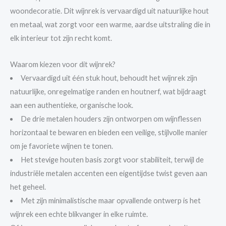
woondecoratie. Dit wijnrek is vervaardigd uit natuurlijke hout
en metaal, wat zorgt voor een warme, aardse uitstraling die in
elk interieur tot zijn recht komt.
Waarom kiezen voor dit wijnrek?
Vervaardigd uit één stuk hout, behoudt het wijnrek zijn
natuurlijke, onregelmatige randen en houtnerf, wat bijdraagt
aan een authentieke, organische look.
De drie metalen houders zijn ontworpen om wijnflessen
horizontaal te bewaren en bieden een veilige, stijlvolle manier
om je favoriete wijnen te tonen.
Het stevige houten basis zorgt voor stabiliteit, terwijl de
industriële metalen accenten een eigentijdse twist geven aan
het geheel.
Met zijn minimalistische maar opvallende ontwerp is het
wijnrek een echte blikvanger in elke ruimte.