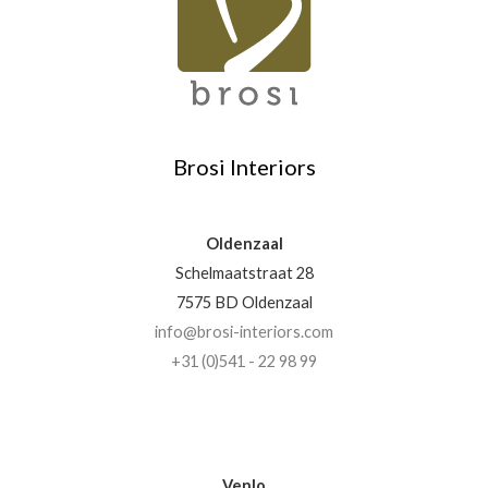
Brosi Interiors
Oldenzaal
Schelmaatstraat 28
7575 BD Oldenzaal
info@brosi-interiors.com
+31 (0)541 - 22 98 99
Venlo