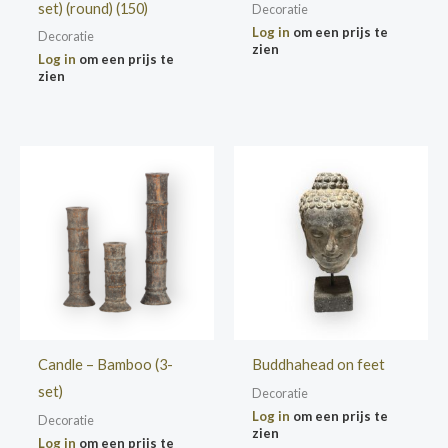
set) (round) (150)
Decoratie
Log in
om een prijs te
Decoratie
zien
Log in
om een prijs te
zien
Candle – Bamboo (3-
Buddhahead on feet
set)
Decoratie
Log in
om een prijs te
Decoratie
zien
Log in
om een prijs te