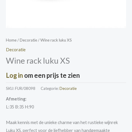
Home
/
Decoratie
/ Wine rack luku XS
Decoratie
Wine rack luku XS
Log in
om een prijs te zien
SKU:
FUR/08098
Categorie:
Decoratie
Afmeting:
L:35 B:35 H:90
Maak kennis met de unieke charme van het rustieke wijnrek
Luku XS, perfect voor de liefhebber van handgemaakte