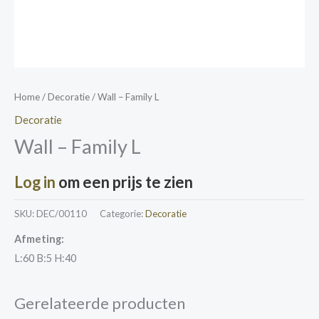
Home
/
Decoratie
/ Wall – Family L
Decoratie
Wall – Family L
Log in
om een prijs te zien
SKU:
DEC/00110
Categorie:
Decoratie
Afmeting:
L:60 B:5 H:40
Gerelateerde producten