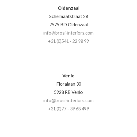
Oldenzaal
Schelmaatstraat 28
7575 BD Oldenzaal
info@brosi-interiors.com
+31 (0)541 - 22 98 99
Venlo
Floralaan 30
5928 RB Venlo
info@brosi-interiors.com
+31 (0)77 - 39 68 499