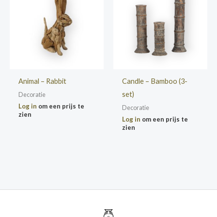
Animal – Rabbit
Candle – Bamboo (3-
set)
Decoratie
Log in
om een prijs te
Decoratie
zien
Log in
om een prijs te
zien