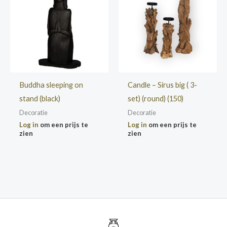
Buddha sleeping on
Candle – Sirus big ( 3-
stand (black)
set) (round) (150)
Decoratie
Decoratie
Log in
om een prijs te
Log in
om een prijs te
zien
zien