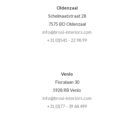
Oldenzaal
Schelmaatstraat 28
7575 BD Oldenzaal
info@brosi-interiors.com
+31 (0)541 - 22 98 99
Venlo
Floralaan 30
5928 RB Venlo
info@brosi-interiors.com
+31 (0)77 - 39 68 499