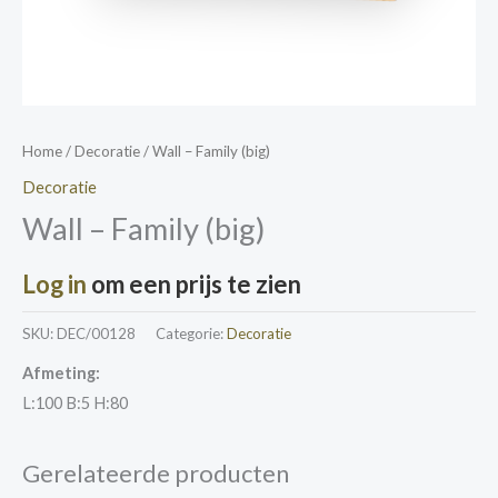
Home
/
Decoratie
/ Wall – Family (big)
Decoratie
Wall – Family (big)
Log in
om een prijs te zien
SKU:
DEC/00128
Categorie:
Decoratie
Afmeting:
L:100 B:5 H:80
Gerelateerde producten