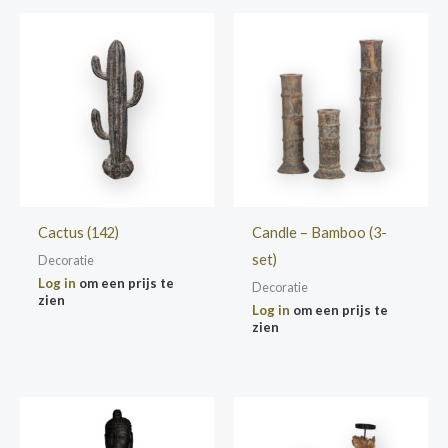
Cactus (142)
Candle – Bamboo (3-
set)
Decoratie
Log in
om een prijs te
Decoratie
zien
Log in
om een prijs te
zien