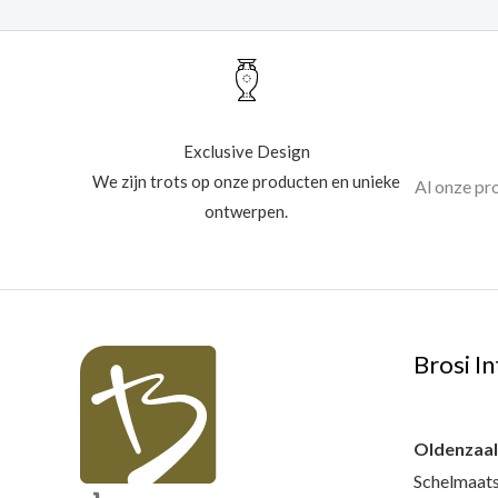
Exclusive Design
We zijn trots op onze producten en unieke
Al onze pr
ontwerpen.
Brosi In
Oldenzaa
Schelmaats