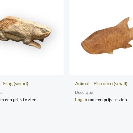
– Frog (wood)
Animal – Fish deco (small)
ie
Decoratie
m een prijs te zien
Log in
om een prijs te zien