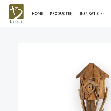
Ga
naar
HOME
PRODUCTEN
INSPIRATIE
de
inhoud