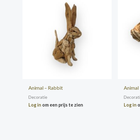
Animal – Rabbit
Animal 
Decoratie
Decorat
Log in
om een prijs te zien
Log in
o