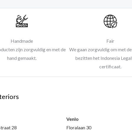
Handmade
Fair
oducten zijn zorgvuldig en met de
We gaan zorgvuldig om met de 
hand gemaakt.
bezitten het Indonesia Leg
certificaat.
teriors
l
Venlo
traat 28
Floralaan 30