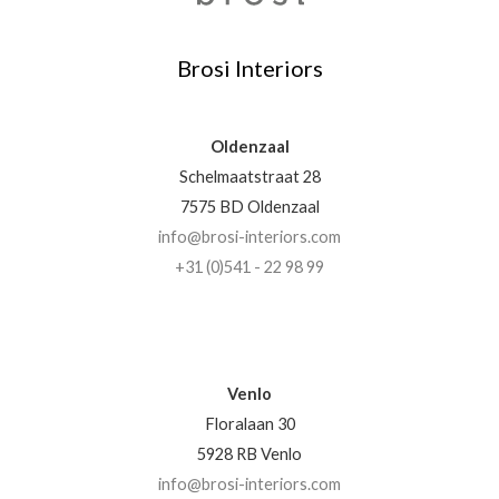
Brosi Interiors
Oldenzaal
Schelmaatstraat 28
7575 BD Oldenzaal
info@brosi-interiors.com
+31 (0)541 - 22 98 99
Venlo
Floralaan 30
5928 RB Venlo
info@brosi-interiors.com