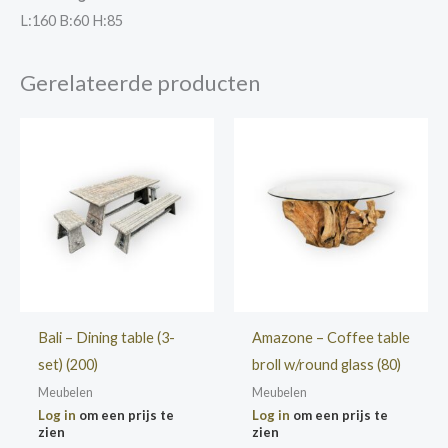
L:160 B:60 H:85
Gerelateerde producten
Bali – Dining table (3-
Amazone – Coffee table
set) (200)
broll w/round glass (80)
Meubelen
Meubelen
Log in
om een prijs te
Log in
om een prijs te
zien
zien