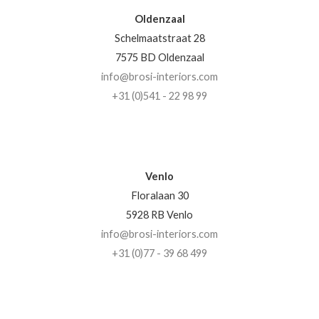
Oldenzaal
Schelmaatstraat 28
7575 BD Oldenzaal
info@brosi-interiors.com
+31 (0)541 - 22 98 99
Venlo
Floralaan 30
5928 RB Venlo
info@brosi-interiors.com
+31 (0)77 - 39 68 499