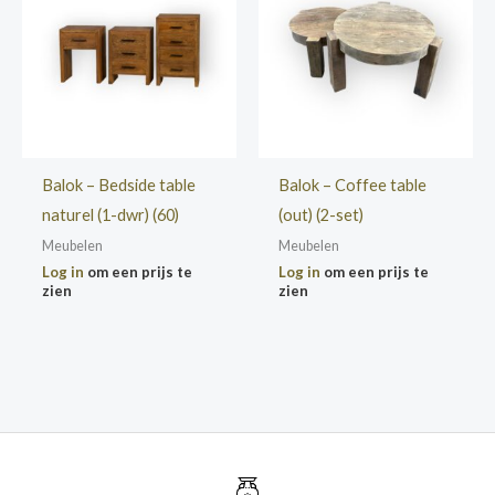
Balok – Bedside table
Balok – Coffee table
naturel (1-dwr) (60)
(out) (2-set)
Meubelen
Meubelen
Log in
om een prijs te
Log in
om een prijs te
zien
zien