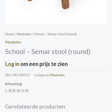
Home
/
Meubelen
/ School – Semar stool (round)
Meubelen
School – Semar stool (round)
Log in
om een prijs te zien
SKU:
FRT/08953
Categorie:
Meubelen
Afmeting:
L:30 B:30 H:45
Gerelateerde producten