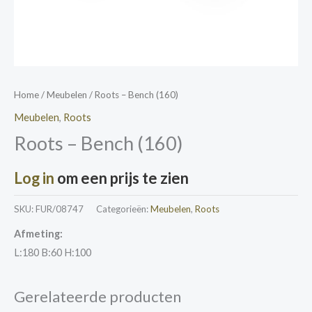
Home
/
Meubelen
/ Roots – Bench (160)
Meubelen
,
Roots
Roots – Bench (160)
Log in
om een prijs te zien
SKU:
FUR/08747
Categorieën:
Meubelen
,
Roots
Afmeting:
L:180 B:60 H:100
Gerelateerde producten