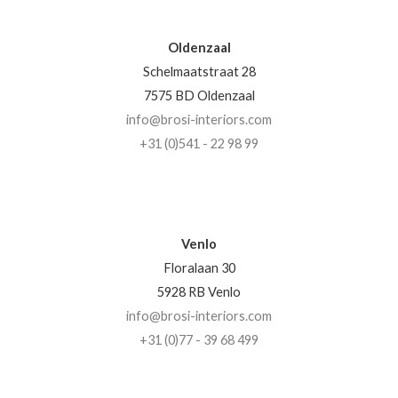
Oldenzaal
Schelmaatstraat 28
7575 BD Oldenzaal
info@brosi-interiors.com
+31 (0)541 - 22 98 99
Venlo
Floralaan 30
5928 RB Venlo
info@brosi-interiors.com
+31 (0)77 - 39 68 499