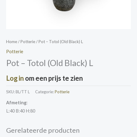
Home
/
Potterie
/ Pot – Totol (Old Black) L
Potterie
Pot – Totol (Old Black) L
Log in
om een prijs te zien
SKU:
BL/TT L
Categorie:
Potterie
Afmeting:
L:40 B:40 H:80
Gerelateerde producten