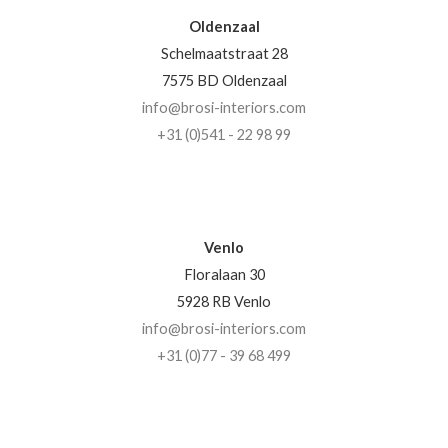
Oldenzaal
Schelmaatstraat 28
7575 BD Oldenzaal
info@brosi-interiors.com
+31 (0)541 - 22 98 99
Venlo
Floralaan 30
5928 RB Venlo
info@brosi-interiors.com
+31 (0)77 - 39 68 499