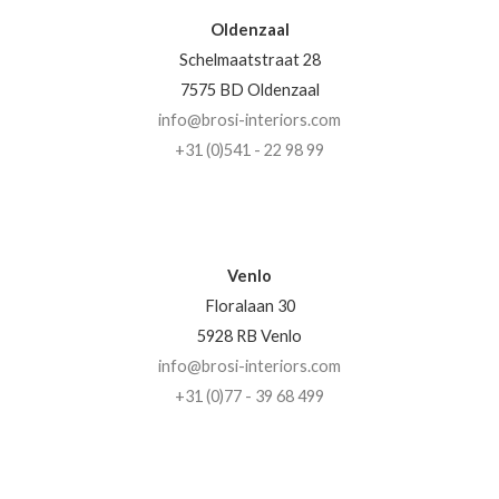
Oldenzaal
Schelmaatstraat 28
7575 BD Oldenzaal
info@brosi-interiors.com
+31 (0)541 - 22 98 99
Venlo
Floralaan 30
5928 RB Venlo
info@brosi-interiors.com
+31 (0)77 - 39 68 499