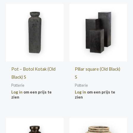
Pot – Botol Kotak (Old
Pillar square (Old Black)
Black) S
S
Potterie
Potterie
Log in
om een prijs te
Log in
om een prijs te
zien
zien