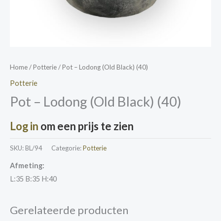
Home
/
Potterie
/ Pot – Lodong (Old Black) (40)
Potterie
Pot – Lodong (Old Black) (40)
Log in
om een prijs te zien
SKU:
BL/94
Categorie:
Potterie
Afmeting:
L:35 B:35 H:40
Gerelateerde producten