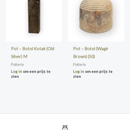
Pot – Botol Kotak (Old
Pot – Botol (Wagir
Silver) M
Brown) (50)
Potterie
Potterie
Log in
om een prijs te
Log in
om een prijs te
zien
zien