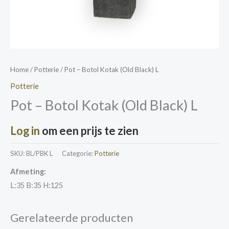
Home
/
Potterie
/ Pot – Botol Kotak (Old Black) L
Potterie
Pot – Botol Kotak (Old Black) L
Log in
om een prijs te zien
SKU:
BL/PBK L
Categorie:
Potterie
Afmeting:
L:35 B:35 H:125
Gerelateerde producten