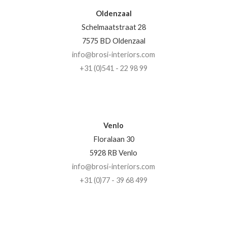
Oldenzaal
Schelmaatstraat 28
7575 BD Oldenzaal
info@brosi-interiors.com
+31 (0)541 - 22 98 99
Venlo
Floralaan 30
5928 RB Venlo
info@brosi-interiors.com
+31 (0)77 - 39 68 499