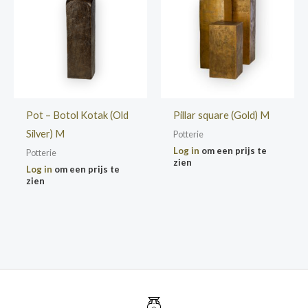
Pot – Botol Kotak (Old
Pillar square (Gold) M
Silver) M
Potterie
Log in
om een prijs te
Potterie
zien
Log in
om een prijs te
zien