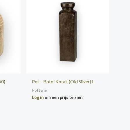
50)
Pot – Botol Kotak (Old Silver) L
Potterie
Log in
om een prijs te zien