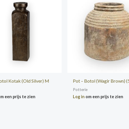
otol Kotak (Old Silver) M
Pot – Botol (Wagir Brown) (
Potterie
m een prijs te zien
Log in
om een prijs te zien