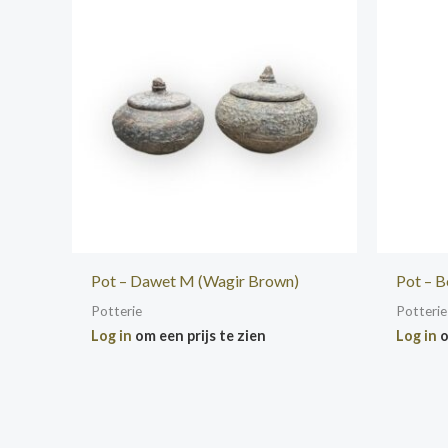
Pot – Dawet M (Wagir Brown)
Pot – B
Potterie
Potterie
Log in
om een prijs te zien
Log in
o