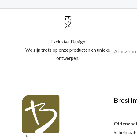
Exclusive Design
We zijn trots op onze producten en unieke
Al onze pr
ontwerpen.
Brosi In
Oldenzaa
Schelmaats