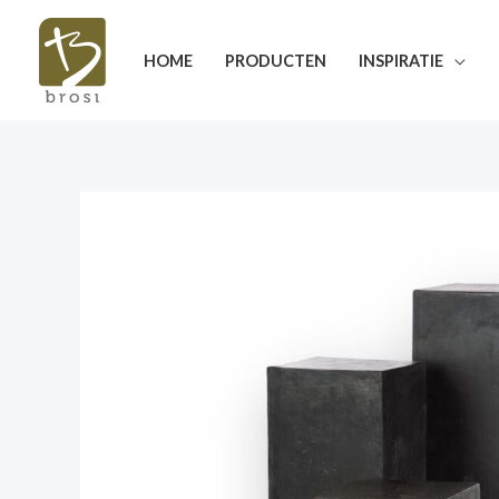
Ga
naar
HOME
PRODUCTEN
INSPIRATIE
de
inhoud