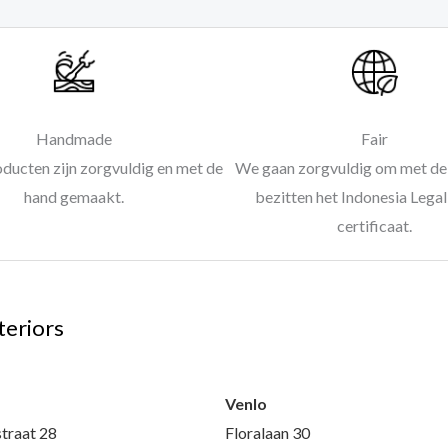
Handmade
Fair
oducten zijn zorgvuldig en met de
We gaan zorgvuldig om met de 
hand gemaakt.
bezitten het Indonesia Leg
certificaat.
teriors
l
Venlo
traat 28
Floralaan 30