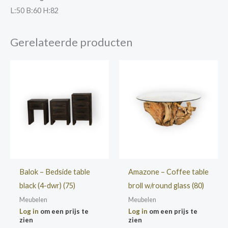
L:50 B:60 H:82
Gerelateerde producten
Balok – Bedside table
Amazone – Coffee table
black (4-dwr) (75)
broll w/round glass (80)
Meubelen
Meubelen
Log in
om een prijs te
Log in
om een prijs te
zien
zien