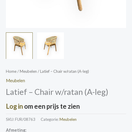
Home
/
Meubelen
/ Latief – Chair w/ratan (A-leg)
Meubelen
Latief – Chair w/ratan (A-leg)
Log in
om een prijs te zien
SKU:
FUR/08763
Categorie:
Meubelen
Afmeting: