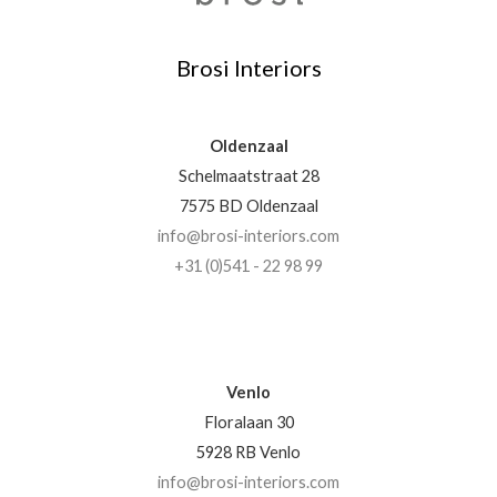
Brosi Interiors
Oldenzaal
Schelmaatstraat 28
7575 BD Oldenzaal
info@brosi-interiors.com
+31 (0)541 - 22 98 99
Venlo
Floralaan 30
5928 RB Venlo
info@brosi-interiors.com