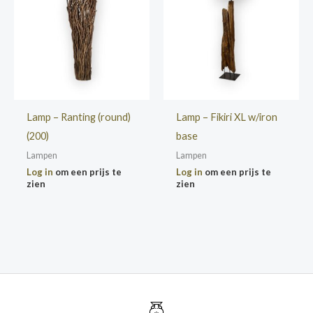
Lamp – Ranting (round)
Lamp – Fikiri XL w/iron
(200)
base
Lampen
Lampen
Log in
om een prijs te
Log in
om een prijs te
zien
zien