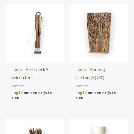
Lamp – Fikiri neck S
Lamp – Ranting
w/iron feet
(rectangle) (80)
Lampen
Lampen
Log in
om een prijs te
Log in
om een prijs te
zien
zien