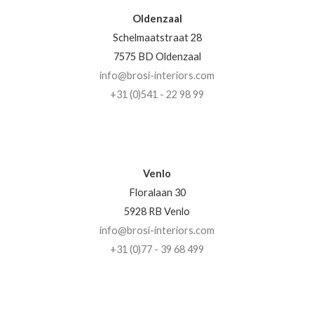
Oldenzaal
Schelmaatstraat 28
7575 BD Oldenzaal
info@brosi-interiors.com
+31 (0)541 - 22 98 99
Venlo
Floralaan 30
5928 RB Venlo
info@brosi-interiors.com
+31 (0)77 - 39 68 499