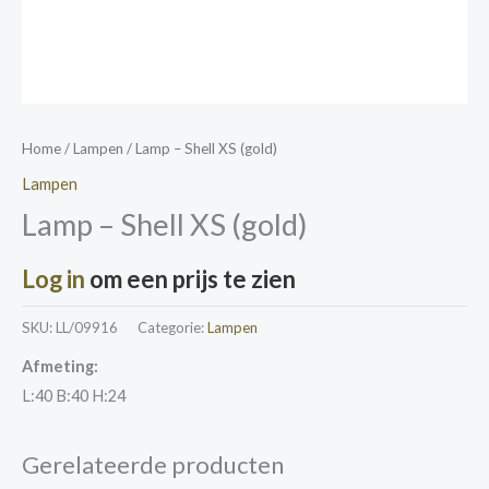
Home
/
Lampen
/ Lamp – Shell XS (gold)
Lampen
Lamp – Shell XS (gold)
Log in
om een prijs te zien
SKU:
LL/09916
Categorie:
Lampen
Afmeting:
L:40 B:40 H:24
Gerelateerde producten