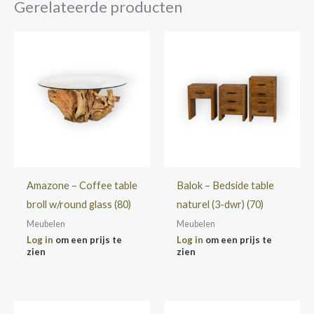
Gerelateerde producten
Amazone – Coffee table
Balok – Bedside table
broll w/round glass (80)
naturel (3-dwr) (70)
Meubelen
Meubelen
Log in
om een prijs te
Log in
om een prijs te
zien
zien