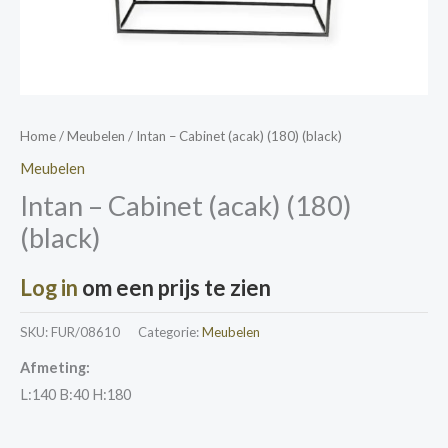
Home
/
Meubelen
/ Intan – Cabinet (acak) (180) (black)
Meubelen
Intan – Cabinet (acak) (180)
(black)
Log in
om een prijs te zien
SKU:
FUR/08610
Categorie:
Meubelen
Afmeting:
L:140 B:40 H:180