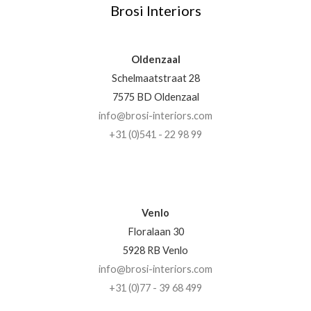
Brosi Interiors
Oldenzaal
Schelmaatstraat 28
7575 BD Oldenzaal
info@brosi-interiors.com
+31 (0)541 - 22 98 99
Venlo
Floralaan 30
5928 RB Venlo
info@brosi-interiors.com
+31 (0)77 - 39 68 499