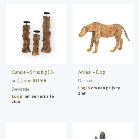
Candle – Sirus big ( 3-
Animal – Dog
set) (round) (150)
Decoratie
Log in
om een prijs te
Decoratie
zien
Log in
om een prijs te
zien