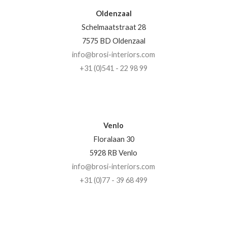
Oldenzaal
Schelmaatstraat 28
7575 BD Oldenzaal
info@brosi-interiors.com
+31 (0)541 - 22 98 99
Venlo
Floralaan 30
5928 RB Venlo
info@brosi-interiors.com
+31 (0)77 - 39 68 499