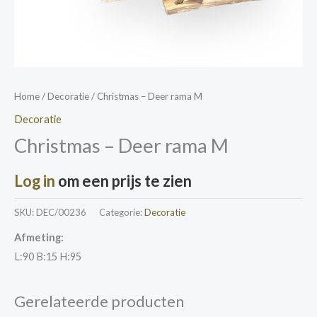
Home
/
Decoratie
/ Christmas – Deer rama M
Decoratie
Christmas – Deer rama M
Log in
om een prijs te zien
SKU:
DEC/00236
Categorie:
Decoratie
Afmeting:
L:90 B:15 H:95
Gerelateerde producten