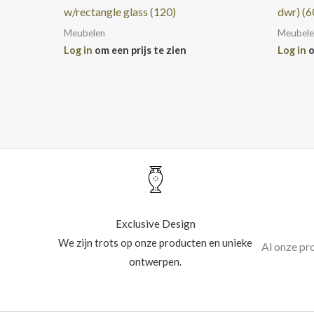
w/rectangle glass (120)
dwr) (6
Meubelen
Meubele
Log in
om een prijs te zien
Log in
o
Exclusive Design
We zijn trots op onze producten en unieke
Al onze pr
ontwerpen.