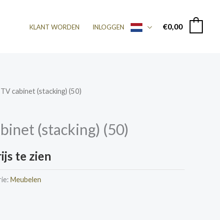
€
0,00
0
KLANT WORDEN
INLOGGEN
 TV cabinet (stacking) (50)
binet (stacking) (50)
js te zien
ie:
Meubelen