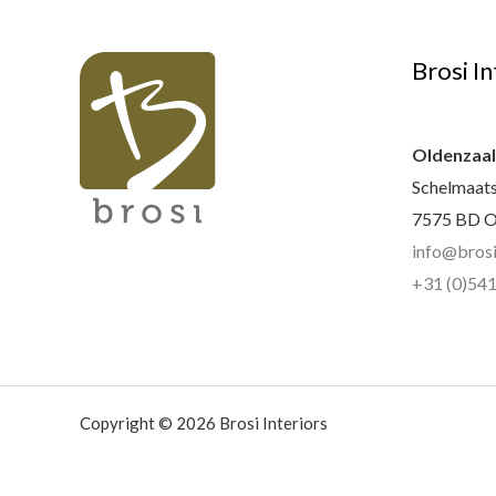
Brosi In
Oldenzaa
Schelmaats
7575 BD O
info@brosi
+31 (0)541
Copyright © 2026 Brosi Interiors