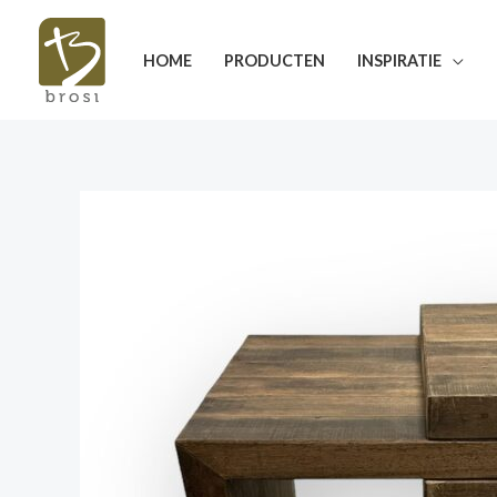
Ga
naar
HOME
PRODUCTEN
INSPIRATIE
de
inhoud