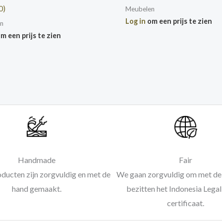
0)
Meubelen
Log in
om een prijs te zien
n
m een prijs te zien
Handmade
Fair
oducten zijn zorgvuldig en met de
We gaan zorgvuldig om met de 
hand gemaakt.
bezitten het Indonesia Leg
certificaat.