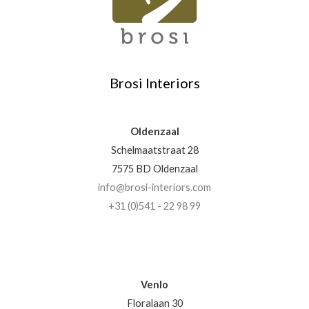
Brosi Interiors
Oldenzaal
Schelmaatstraat 28
7575 BD Oldenzaal
info@brosi-interiors.com
+31 (0)541 - 22 98 99
Venlo
Floralaan 30