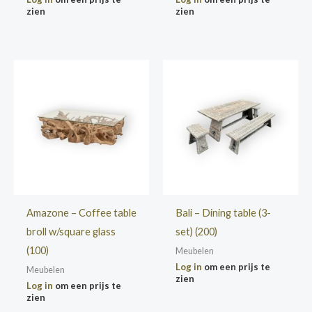
zien
zien
Amazone – Coffee table
Bali – Dining table (3-
broll w/square glass
set) (200)
(100)
Meubelen
Log in
om een prijs te
Meubelen
zien
Log in
om een prijs te
zien