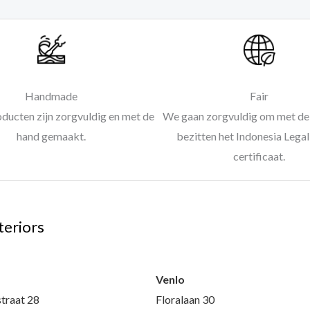
Handmade
Fair
oducten zijn zorgvuldig en met de
We gaan zorgvuldig om met de 
hand gemaakt.
bezitten het Indonesia Leg
certificaat.
teriors
l
Venlo
traat 28
Floralaan 30