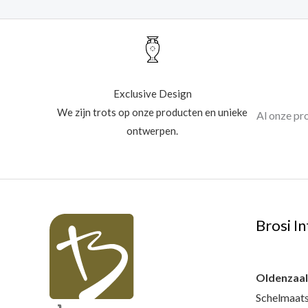
Exclusive Design
We zijn trots op onze producten en unieke
Al onze pr
ontwerpen.
Brosi In
Oldenzaa
Schelmaats