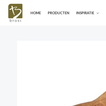
Ga
naar
HOME
PRODUCTEN
INSPIRATIE
de
inhoud