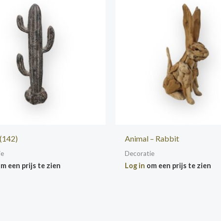
(142)
Animal – Rabbit
ie
Decoratie
m een prijs te zien
Log in
om een prijs te zien